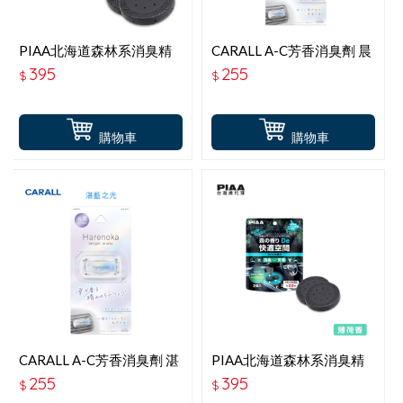
PIAA北海道森林系消臭精
CARALL A-C芳香消臭劑 晨
油 草本香 KK-TD3
光茉莉 J3677
395
255
$
$
購物車
購物車
CARALL A-C芳香消臭劑 湛
PIAA北海道森林系消臭精
藍之光 J3676
油 薄荷香 KK-TD2
255
395
$
$