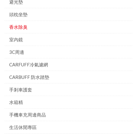
避光墊
頭枕坐墊
香水除臭
室內鏡
3C周邊
CARFUFF冷氣濾網
CARBUFF 防水踏墊
手剎車護套
水箱精
手機車充周邊商品
生活休閒專區