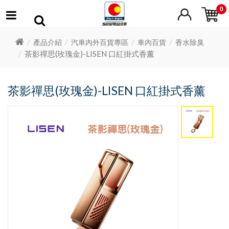
0
產品介紹
汽車內外百貨專區
車內百貨
香水除臭
茶影禪思(玫瑰金)-LISEN 口紅掛式香薰
茶影禪思(玫瑰金)-LISEN 口紅掛式香薰