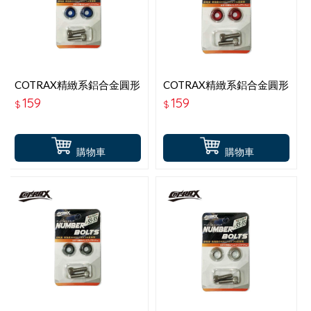
COTRAX精緻系鋁合金圓形
COTRAX精緻系鋁合金圓形
牌照螺絲-消光藍(二入)
牌照螺絲-消光紅(二入)
159
159
$
$
購物車
購物車