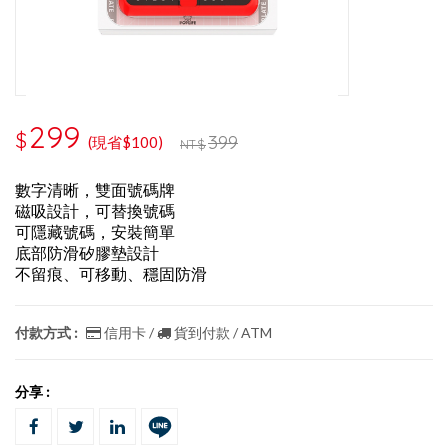
299
$
399
(現省$100)
NT$
數字清晰，雙面號碼牌
磁吸設計，可替換號碼
可隱藏號碼，安裝簡單
底部防滑矽膠墊設計
不留痕、可移動、穩固防滑
付款方式 :
信用卡 /
貨到付款 / ATM
分享 :