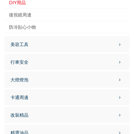
DIY用品
後視鏡周邊
防冷貼心小物
美容工具
行車安全
大燈燈泡
卡通周邊
改裝精品
精選油品