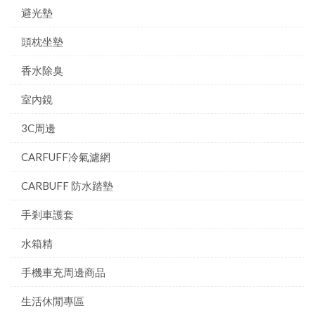
避光墊
頭枕坐墊
香水除臭
室內鏡
3C周邊
CARFUFF冷氣濾網
CARBUFF 防水踏墊
手剎車護套
水箱精
手機車充周邊商品
生活休閒專區