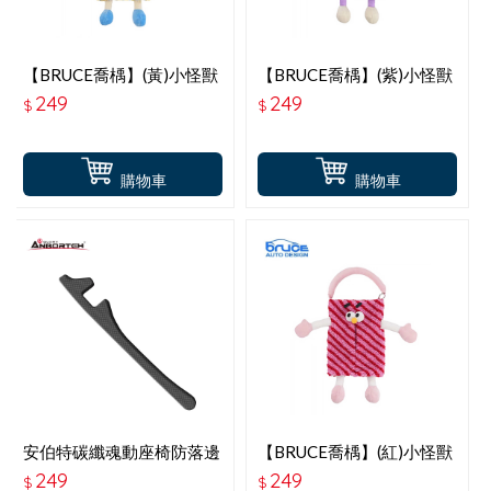
【BRUCE喬楀】(黃)小怪獸
【BRUCE喬楀】(紫)小怪獸
面紙套
面紙套
249
249
$
$
購物車
購物車
安伯特碳纖魂動座椅防落邊
【BRUCE喬楀】(紅)小怪獸
條 ABT-A190
面紙套
249
249
$
$