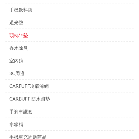
手機飲料架
避光墊
頭枕坐墊
香水除臭
室內鏡
3C周邊
CARFUFF冷氣濾網
CARBUFF 防水踏墊
手剎車護套
水箱精
手機車充周邊商品