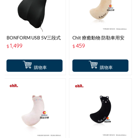
BONFORM USB 5V三段式
Chit 療癒動物 防勒車用安
調整電動按摩腰墊 B5809-
全帶枕-可愛小熊 HG-SB-
1,499
459
$
$
08
03
購物車
購物車