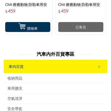
Chit 療癒動物 防勒車用安
Chit 療癒動物 防勒車用安
全帶枕-粉貓咪 HG-SB-02
全帶枕-黑貓咪 HG-SB-01
459
459
$
$
已售完
購物車
汽車內外百貨專區
車內百貨
收納用品
車用擴充
空氣清淨
安全帶套