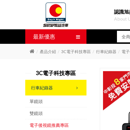
認識旭
About 
最新優惠
產品介紹
3C電子科技專區
行車紀錄器
電子
3C電子科技專區
行車紀錄器
單鏡頭
雙鏡頭
電子後視鏡推薦專區