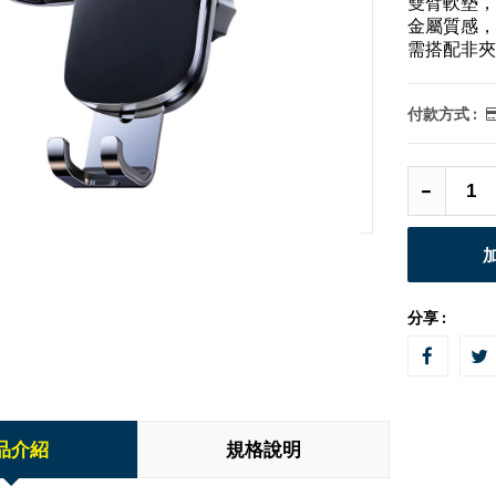
雙臂軟墊，
金屬質感，
需搭配非夾
付款方式 :
分享 :
品介紹
規格說明