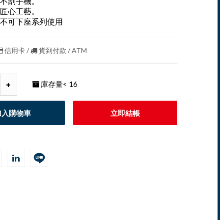
不刮手機。
匠心工藝。
不可下座系列使用
信用卡 /
貨到付款 / ATM
庫存量
< 16
加入購物車
立即結帳