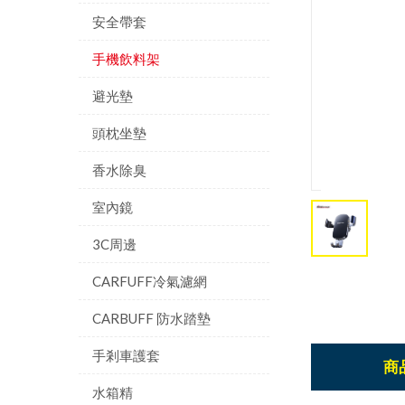
安全帶套
手機飲料架
避光墊
頭枕坐墊
香水除臭
室內鏡
3C周邊
CARFUFF冷氣濾網
CARBUFF 防水踏墊
手剎車護套
商
水箱精