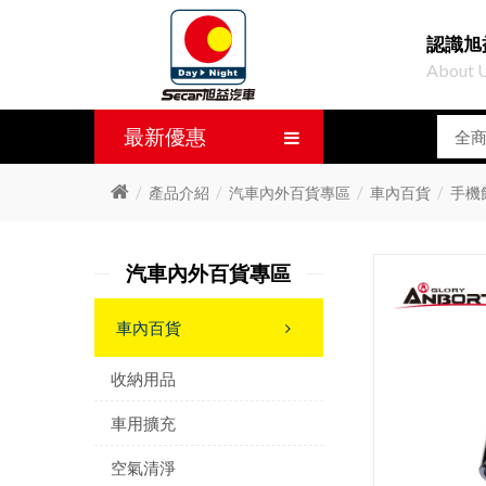
認識旭
About 
最新優惠
產品介紹
汽車內外百貨專區
車內百貨
手機
汽車內外百貨專區
車內百貨
收納用品
車用擴充
空氣清淨