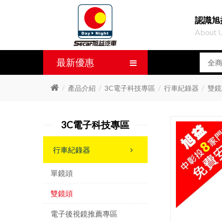
認識旭
About 
最新優惠
產品介紹
3C電子科技專區
行車紀錄器
雙鏡
3C電子科技專區
行車紀錄器
單鏡頭
雙鏡頭
電子後視鏡推薦專區