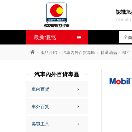
認識旭
About 
最新優惠
產品介紹
汽車內外百貨專區
精選油品
機油
汽車內外百貨專區
車內百貨
車外百貨
美容工具