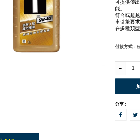
可提供傑出
能。
符合或超越
車引擎要求
在多種類型
付款方式 :
分享 :