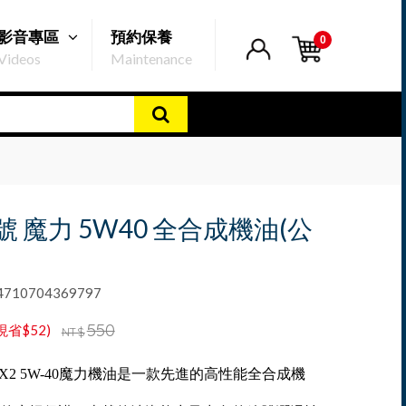
影音專區
預約保養
0
Videos
Maintenance
號 魔力 5W40 全合成機油(公
10704369797
550
現省$52)
NT$
 X2 5W-40魔力機油是一款先進的高性能全合成機