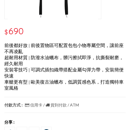
690
$
前後都好放 | 前後置物區可配置包包小物專屬空間，讓前座
不再凌亂
超耐用材質 | 防潑水油蠟布，髒污擦拭即淨，抗撕裂耐磨，
經久耐用
安裝零技巧 | 可調式插扣織帶搭配金屬勾彈力帶，安裝簡便
快速
車艙更有型 | 歐美復古油蠟布，低調質感色系，打造獨特車
室風格
付款方式 :
信用卡 /
貨到付款 / ATM
分享 :