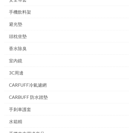
手機飲料架
避光墊
頭枕坐墊
香水除臭
室內鏡
3C周邊
CARFUFF冷氣濾網
CARBUFF 防水踏墊
手剎車護套
水箱精