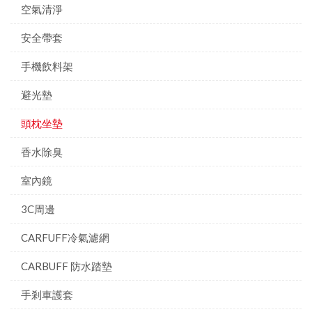
空氣清淨
安全帶套
手機飲料架
避光墊
頭枕坐墊
香水除臭
室內鏡
3C周邊
CARFUFF冷氣濾網
CARBUFF 防水踏墊
手剎車護套