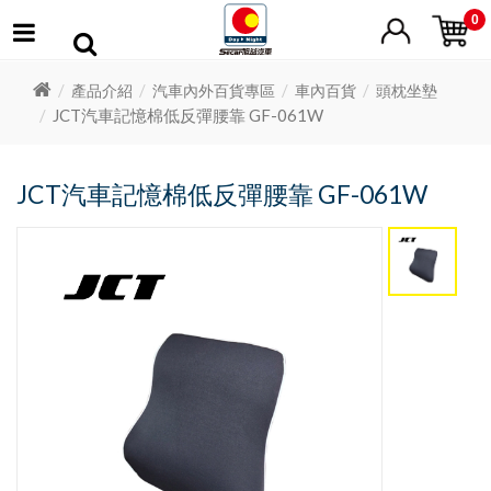
0
產品介紹
汽車內外百貨專區
車內百貨
頭枕坐墊
JCT汽車記憶棉低反彈腰靠 GF-061W
JCT汽車記憶棉低反彈腰靠 GF-061W