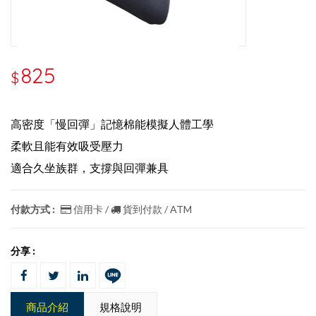
825
$
高密度「慢回彈」記憶棉能模擬人體工學
柔軟且能有效吸受壓力
適合久坐族群，支撐與回彈兼具
付款方式 :
信用卡 /
貨到付款 / ATM
分享 :
商品介紹
規格說明