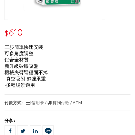
610
$
三步簡單快速安装
可多角度調整
鋁合金材質
新升級矽膠吸盤
機械夾臂臂穩固不掉
·真空吸附 超强承重
·多種場景適用
付款方式 :
信用卡 /
貨到付款 / ATM
分享 :