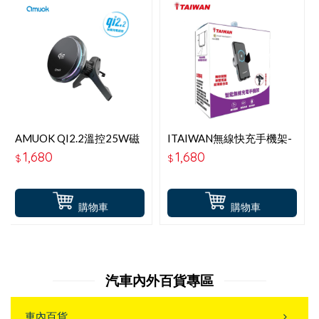
AMUOK QI2.2溫控25W磁
ITAIWAN無線快充手機架-
吸無線車充
鋁合金版 C16-1
1,680
1,680
$
$
購物車
購物車
汽車內外百貨專區
車內百貨