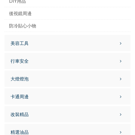
DIY用品
後視鏡周邊
防冷貼心小物
美容工具
行車安全
大燈燈泡
卡通周邊
改裝精品
精選油品