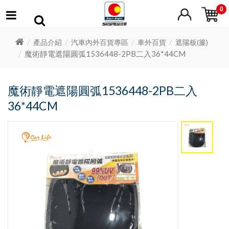
0
產品介紹
汽車內外百貨專區
車外百貨
遮陽板(簾)
魔術靜電遮陽圓弧1536448-2PB二入36*44CM
魔術靜電遮陽圓弧1536448-2PB二入
36*44CM