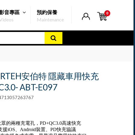
影音專區
預約保養
0
Videos
Maintenance
ORTEH安伯特 隱藏車用快充
3.0- ABT-E097
13057263767
大眾的兩種充電孔，PD+QC3.0高速快充
支援iOS、Android裝置、PD快充協議