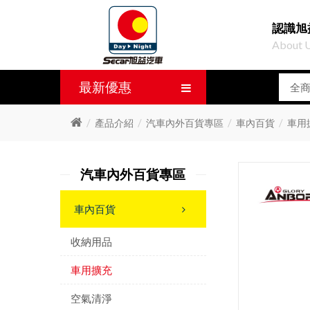
認識旭
About 
最新優惠
產品介紹
汽車內外百貨專區
車內百貨
車用
汽車內外百貨專區
車內百貨
收納用品
車用擴充
空氣清淨