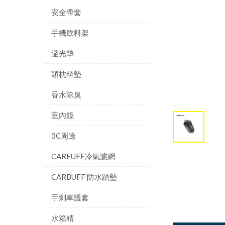
安全帶套
手機飲料架
避光墊
頭枕坐墊
香水除臭
室內鏡
3C周邊
CARFUFF冷氣濾網
CARBUFF 防水踏墊
手剎車護套
水箱精