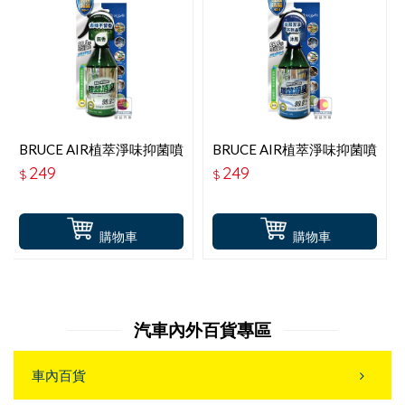
BRUCE AIR植萃淨味抑菌噴
BRUCE AIR植萃淨味抑菌噴
霧-無香
霧-沐風
249
249
$
$
購物車
購物車
汽車內外百貨專區
車內百貨