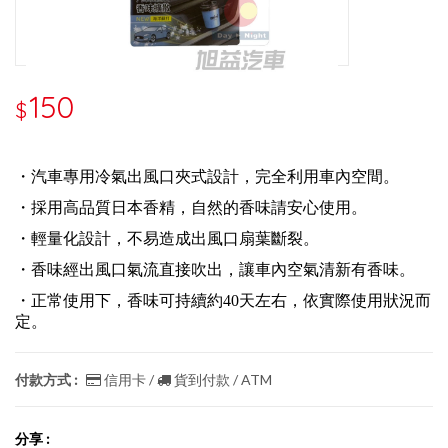
150
$
・汽車專用冷氣出風口夾式設計，完全利用車內空間。
・採用高品質日本香精，自然的香味請安心使用。
・輕量化設計，不易造成出風口扇葉斷裂。
・香味經出風口氣流直接吹出，讓車內空氣清新有香味。
・正常使用下，香味可持續約40天左右，依實際使用狀況而
定。
付款方式 :
信用卡 /
貨到付款 / ATM
分享 :