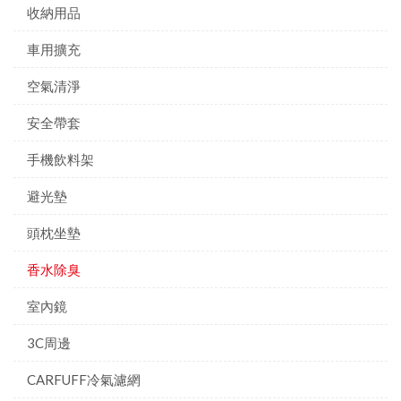
收納用品
車用擴充
空氣清淨
安全帶套
手機飲料架
避光墊
頭枕坐墊
香水除臭
室內鏡
3C周邊
CARFUFF冷氣濾網