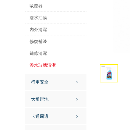
吸塵器
潑水油膜
內外清潔
修復補漆
鏈條清潔
潑水玻璃清潔
行車安全
大燈燈泡
卡通周邊