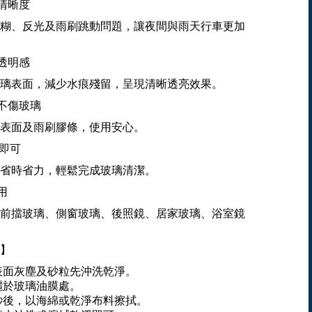
野清晰度
糊、反光及雨刷跳動問題，讓夜間與雨天行車更加
璃透明感
璃表面，減少水痕殘留，呈現清晰透亮效果。
方不傷玻璃
表面及雨刷膠條，使用安心。
拭即可
省時省力，輕鬆完成玻璃清潔。
用
前擋玻璃、側窗玻璃、後照鏡、居家玻璃、浴室鏡
】
表面灰塵及砂粒先沖洗乾淨。
灑於玻璃油膜處。
秒後，以海綿或乾淨布料擦拭。