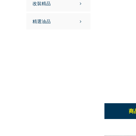
改裝精品
精選油品
商