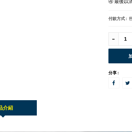
④ 最後以
付款方式 :
分享 :
品介紹