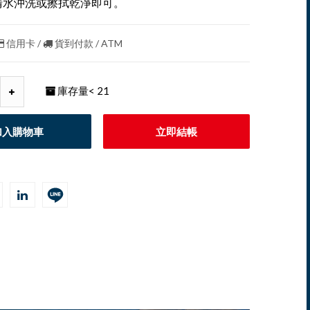
清水沖洗或擦拭乾淨即可。
信用卡 /
貨到付款 / ATM
庫存量
< 21
加入購物車
立即結帳