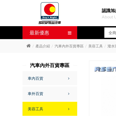
認識旭
About 
最新優惠
產品介紹
汽車內外百貨專區
美容工具
潑水
汽車內外百貨專區
車內百貨
車外百貨
美容工具