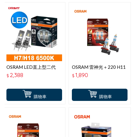
OSRAM LED直上型二代
OSRAM 雷神光＋220 H11
6500K H7-H18 2入
64211NB【升級版】
2,388
1,890
$
$
購物車
購物車