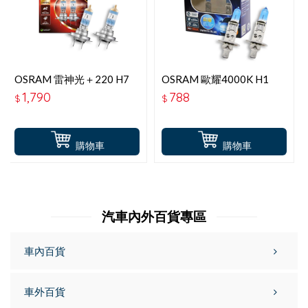
OSRAM 雷神光＋220 H7
OSRAM 歐耀4000K H1
64210NB【升級版】
62150XWB
1,790
788
$
$
購物車
購物車
汽車內外百貨專區
車內百貨
車外百貨