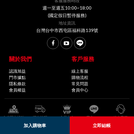
客服服務時段
週一至週五10:00~18:00
(國定假日暫停服務)
地址資訊
台灣台中市西屯區福科路139號
關於我們
客戶服務
認識旭益
線上客服
門市據點
購物流程
隱私條款
常見問題
會員權益
會員中心
全省門市據點
購物說明
會員中心
官方LINE
線上客服
加入購物車
立即結帳
© 2026 旭益汽車 版權所有