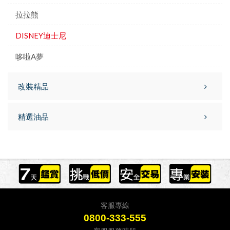
拉拉熊
DISNEY迪士尼
哆啦A夢
改裝精品
精選油品
客服專線
0800-333-555