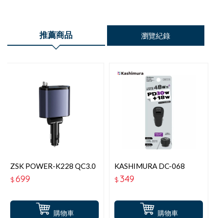
推薦商品
瀏覽紀錄
ZSK POWER-K228 QC3.0
KASHIMURA DC-068
＋PD 5組輸出車充
QC+PD 雙孔高速快充車充
699
349
$
$
頭 48W(30W+18W)
購物車
購物車