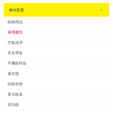
車內百貨
收納用品
車用擴充
空氣清淨
安全帶套
手機飲料架
避光墊
頭枕坐墊
香水除臭
室內鏡