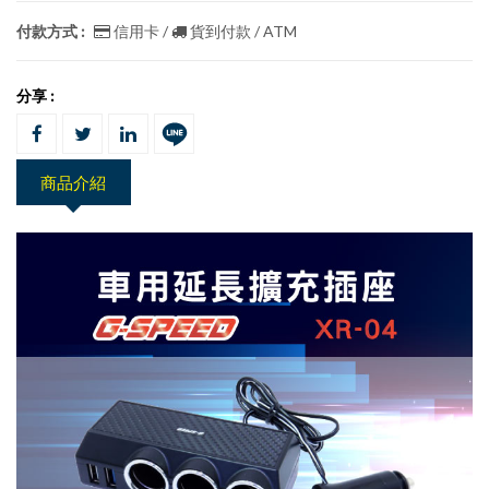
付款方式 :
信用卡 /
貨到付款 / ATM
分享 :
商品介紹