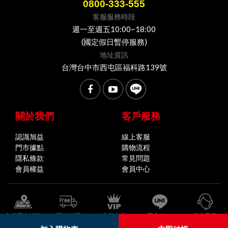
0800-333-555
客服服務時段
週一至週五10:00~18:00
(國定假日暫停服務)
地址資訊
台灣台中市西屯區福科路139號
關於我們
客戶服務
認識旭益
線上客服
門市據點
購物流程
隱私條款
常見問題
會員權益
會員中心
全省門市據點
購物說明
會員中心
官方LINE
線上客服