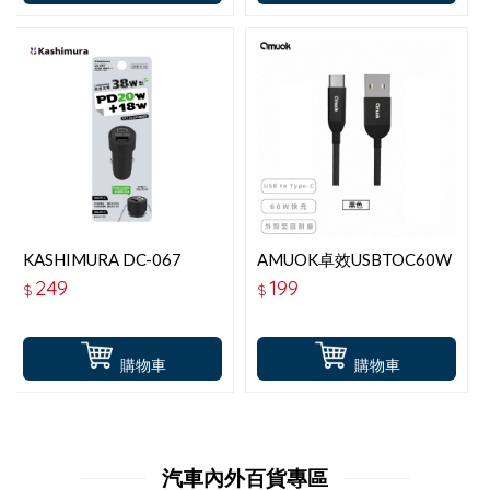
KASHIMURA DC-067
AMUOK卓效USBTOC60W
QC+PD 雙孔高速快充車充
數據線1.2M黑
249
199
$
$
頭 38W(20W+18W)
購物車
購物車
汽車內外百貨專區