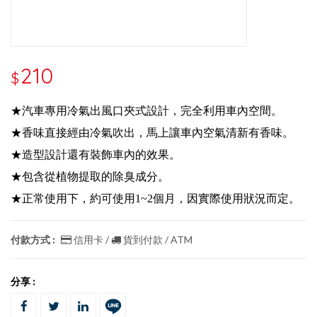
210
$
★汽車專用冷氣出風口夾式設計，完全利用車內空間。
★香味直接經由冷氣吹出，馬上讓車內空氣清新有香味。
★造型設計還有裝飾車內的效果。
★包含從植物提取的除臭成分。
★正常使用下，約可使用1~2個月，因實際使用狀況而定。
付款方式 :
信用卡 /
貨到付款 / ATM
分享 :