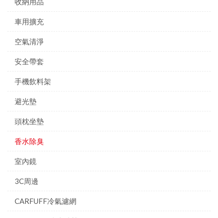
收納用品
車用擴充
空氣清淨
安全帶套
手機飲料架
避光墊
頭枕坐墊
香水除臭
室內鏡
3C周邊
CARFUFF冷氣濾網