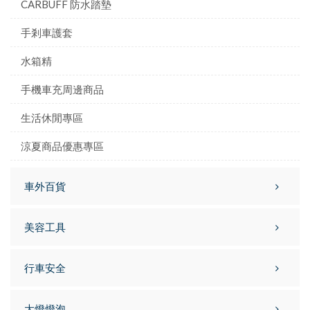
CARBUFF 防水踏墊
手剎車護套
水箱精
手機車充周邊商品
生活休閒專區
涼夏商品優惠專區
車外百貨
美容工具
行車安全
大燈燈泡