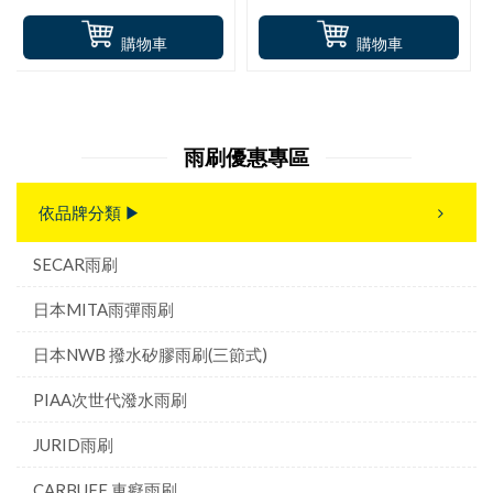
購物車
購物車
雨刷優惠專區
依品牌分類 ▶
SECAR雨刷
日本MITA雨彈雨刷
日本NWB 撥水矽膠雨刷(三節式)
PIAA次世代潑水雨刷
JURID雨刷
CARBUFF 車癡雨刷