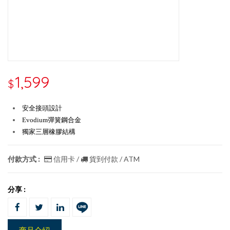
1,599
$
安全接頭設計
Evodium彈簧鋼合金
獨家三層橡膠結構
付款方式 :
信用卡 /
貨到付款 / ATM
分享 :