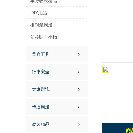
車身改裝精品
DIY用品
後視鏡周邊
防冷貼心小物
美容工具
行車安全
大燈燈泡
卡通周邊
改裝精品
商