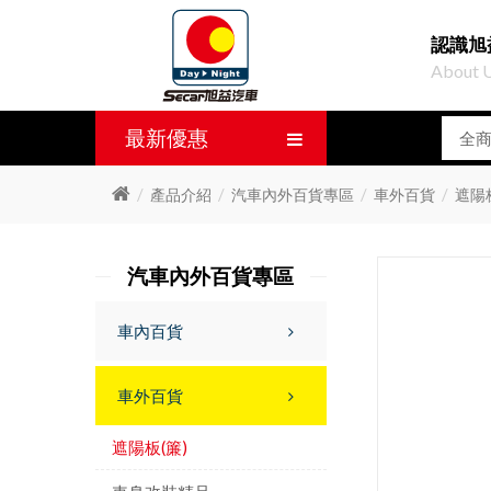
認識旭
About 
最新優惠
產品介紹
汽車內外百貨專區
車外百貨
遮陽板
汽車內外百貨專區
車內百貨
車外百貨
遮陽板(簾)