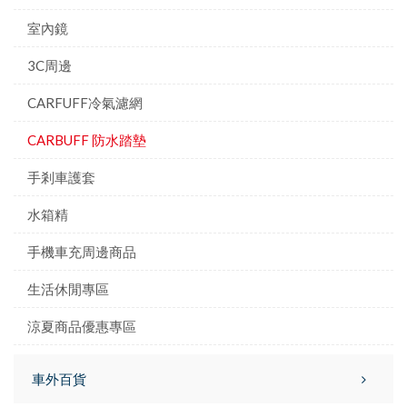
室內鏡
3C周邊
CARFUFF冷氣濾網
CARBUFF 防水踏墊
手剎車護套
水箱精
手機車充周邊商品
生活休閒專區
涼夏商品優惠專區
車外百貨