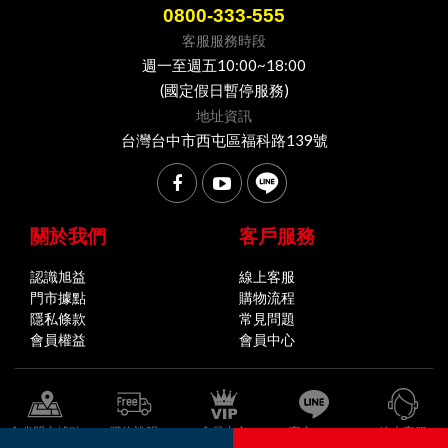
0800-333-555
客服服務時段
週一至週五10:00~18:00
(國定假日暫停服務)
地址資訊
台灣台中市西屯區福科路139號
關於我們
客戶服務
認識旭益
線上客服
門市據點
購物流程
隱私條款
常見問題
會員權益
會員中心
全省門市據點
購物說明
會員中心
官方LINE
線上客服