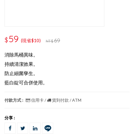
59
$
69
(現省$10)
NT$
消除馬桶異味。
持續清潔效果。
防止細菌孳生。
藍白錠可合併使用。
付款方式 :
信用卡 /
貨到付款 / ATM
分享 :