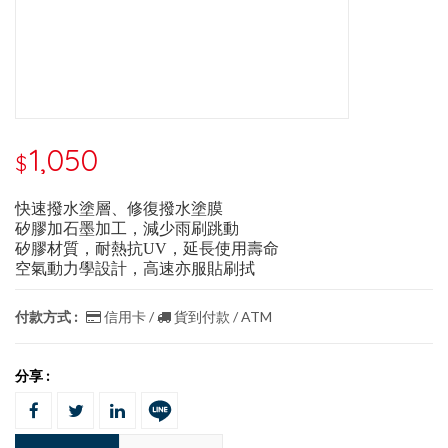
1,050
$
快速撥水塗層、修復撥水塗膜
矽膠加石墨加工，減少雨刷跳動
矽膠材質，耐熱抗UV，延長使用壽命
空氣動力學設計，高速亦服貼刷拭
付款方式 :
信用卡 /
貨到付款 / ATM
分享 :