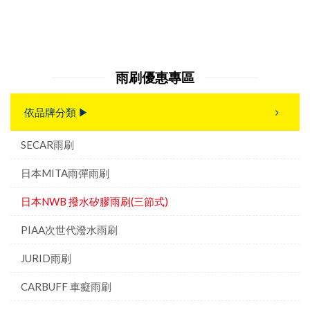
雨刷優惠專區
依品牌分類 ▶
SECAR雨刷
日本MITA雨彈雨刷
日本NWB 撥水矽膠雨刷(三節式)
PIAA次世代潑水雨刷
JURID雨刷
CARBUFF 車癡雨刷