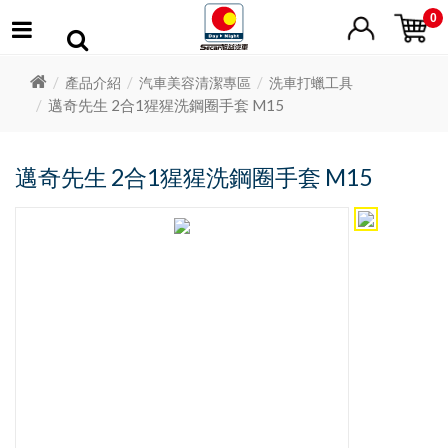
0
產品介紹
汽車美容清潔專區
洗車打蠟工具
邁奇先生 2合1猩猩洗鋼圈手套 M15
邁奇先生 2合1猩猩洗鋼圈手套 M15