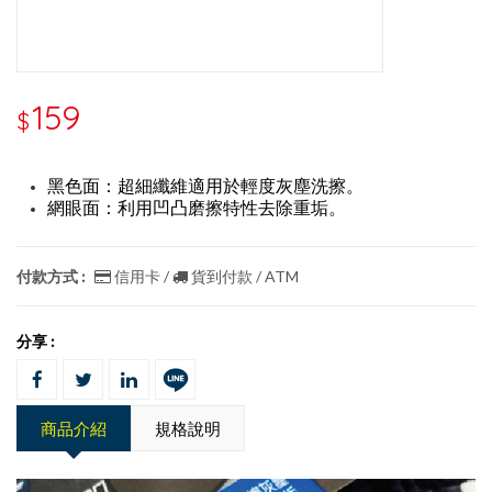
159
$
黑色面：超細纖維適用於輕度灰塵洗擦。
網眼面：利用凹凸磨擦特性去除重垢。
付款方式 :
信用卡 /
貨到付款 / ATM
分享 :
商品介紹
規格說明