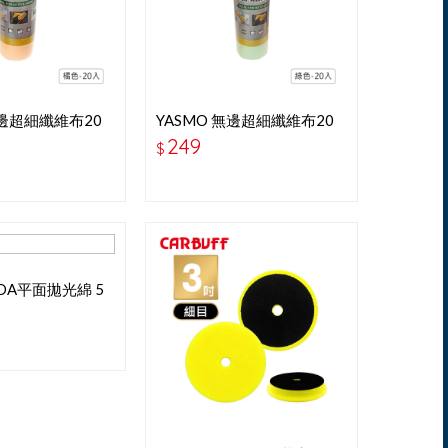
無邊超細纖維布20
YASMO 無邊超細纖維布20
入-綠
249
$
 DA平面拋光綿 5
拋