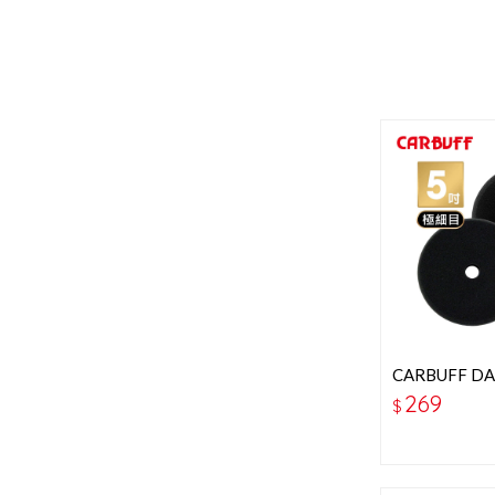
CARBUFF 
吋-黑色-極細
269
$