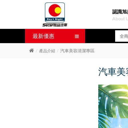
認識旭
About 
最新優惠
汽車美容清潔專區
產品介紹
汽車美