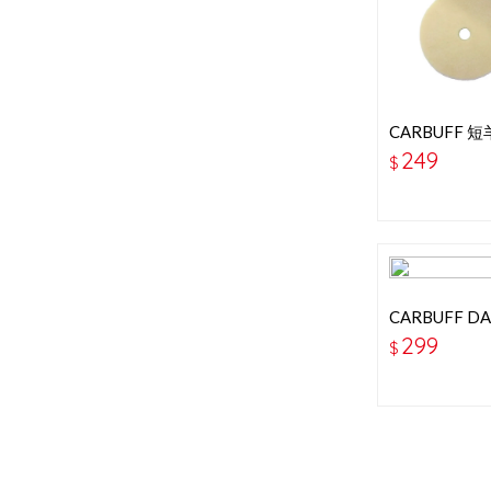
CARBUFF 
吋-細目-白色
249
$
CARBUFF 
吋-綠色-粗拋
299
$