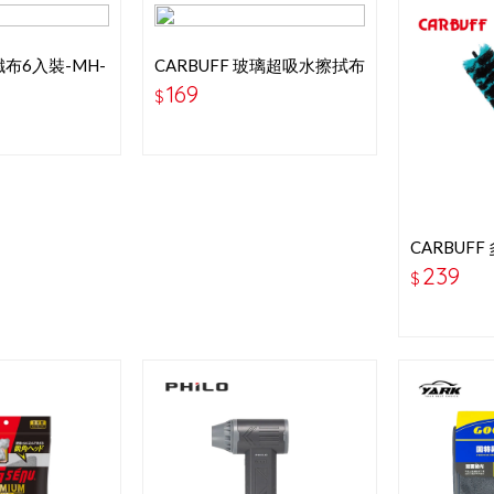
纖布6入裝-MH-
CARBUFF 玻璃超吸水擦拭布
CM
40x40CM
169
$
CARBUF
41x6.5CM
239
$