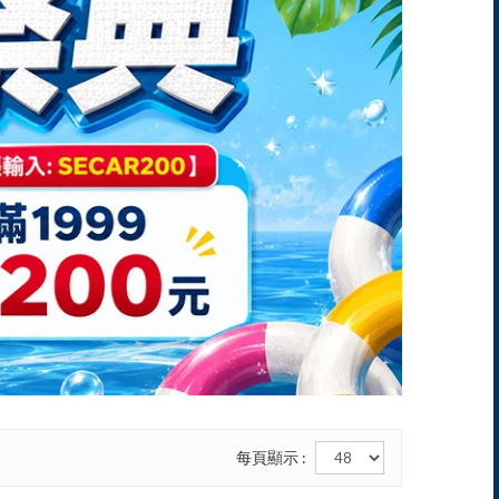
每頁顯示 :