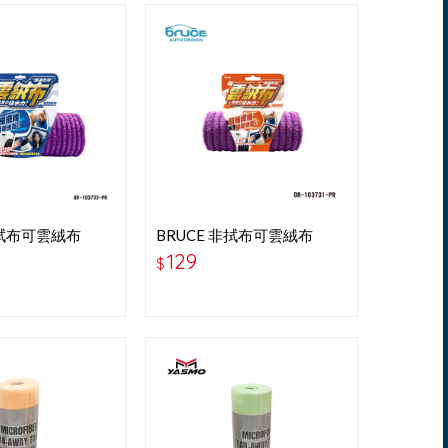
非拭布可雲絨布
BRUCE 非拭布可雲絨布
M-紫色
31X60CM-紫色
129
$