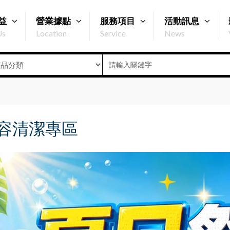
益
營業據點
服務項目
活動訊息
Us
Location
Service
News
容清潔專區