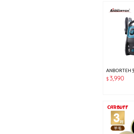
ANBORTEH
強力洗車機-
3,990
$