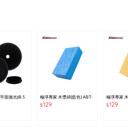
DA平面拋光綿 5
極淨專家 木漿綿(藍色) ABT-
極淨專家 木漿
拋
D023BL
D023Y
129
129
$
$