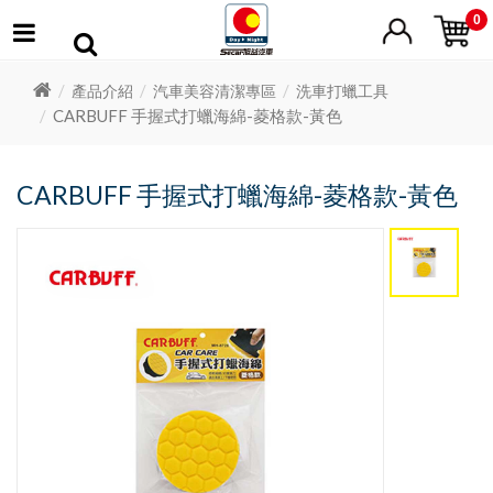
0
產品介紹
汽車美容清潔專區
洗車打蠟工具
CARBUFF 手握式打蠟海綿-菱格款-黃色
CARBUFF 手握式打蠟海綿-菱格款-黃色