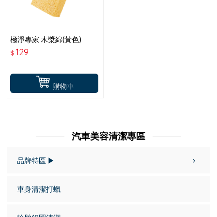
極淨專家 木漿綿(黃色)
ABT-D023Y
129
$
購物車
汽車美容清潔專區
品牌特區 ▶
車身清潔打蠟