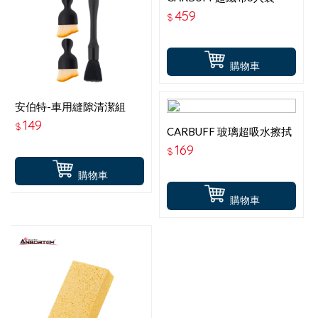
MH-8363-40x35CM
459
$
購物車
安伯特-車用縫隙清潔組
ABT-D027
149
$
CARBUFF 玻璃超吸水擦拭
布40x40CM
169
$
購物車
購物車