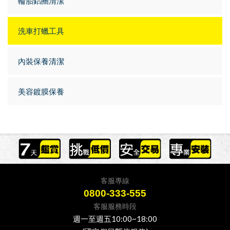
輪胎鋁圈清潔
洗車打蠟工具
內裝保養清潔
美容鍍膜保養
客服專線
0800-333-555
客服服務時段
週一至週五10:00~18:00