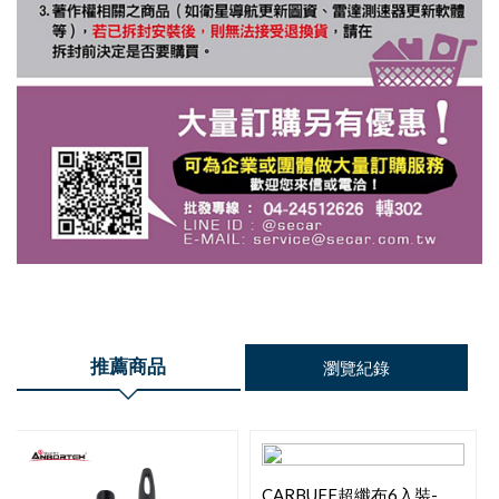
推薦商品
瀏覽紀錄
CARBUFF超纖布6入裝-