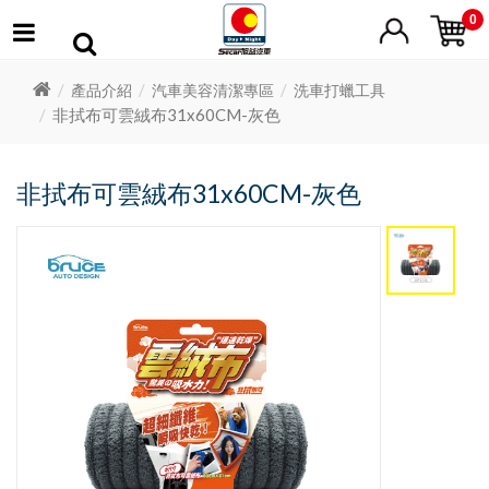
0
產品介紹
汽車美容清潔專區
洗車打蠟工具
非拭布可雲絨布31x60CM-灰色
非拭布可雲絨布31x60CM-灰色