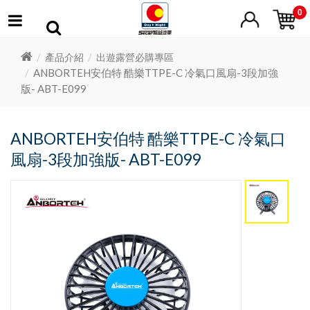
0
產品介紹
出遊露營必購專區
ANBORTEH安伯特 酷樂TTPE-C 冷氣口風扇-3段加強
版- ABT-E099
ANBORTEH安伯特 酷樂TTPE-C 冷氣口
風扇-3段加強版- ABT-E099