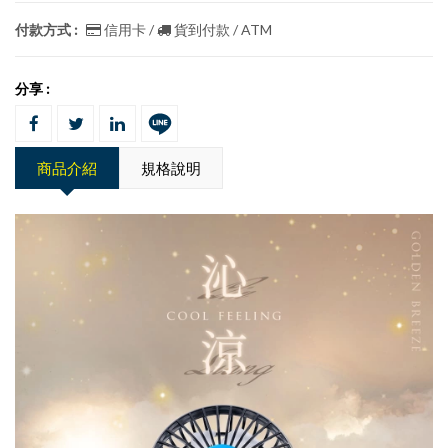
付款方式 :
信用卡 /
貨到付款 / ATM
分享 :
商品介紹
規格說明