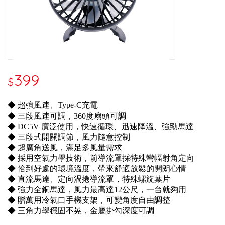
399
$
◆ 超強風速、Type-C充電
◆ 三段風速可調，360度扇頭可調
◆ DC5V 廣泛使用，快速循環、迅速降溫、強勁馬達
◆ 三段式開關調節，風力隨意控制
◆ 超廣角送風，滿足多風量需求
◆ 採用空氣力學技術，前導流罩採特殊彎幅射角定向
◆ 恰到好處的環境溫度，帶來舒適放鬆的開朗心情
◆ 直流馬達、定向渦捲導流罩，特殊螺旋葉片
◆ 強力全銅馬達，風力最高達12公尺，一台就夠用
◆ 贈萬用冷氣口手機支架，可變角度自由調整
◆ 三角力學穩固不晃，金屬掛勾深度可調