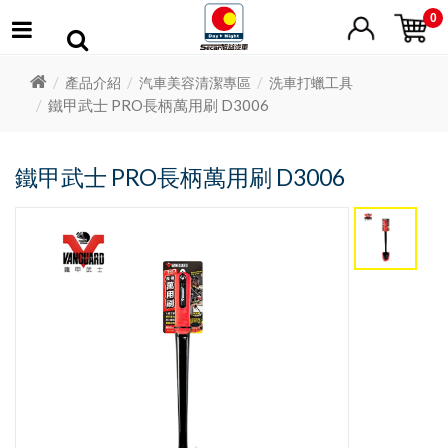
0
產品介紹
汽車美容清潔專區
洗車打蠟工具
鐵甲武士 PRO長柄萬用刷 D3006
鐵甲武士 PRO長柄萬用刷 D3006