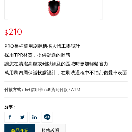
210
$
PRO長柄萬用刷握柄採人體工學設計
採用TPR材質，提供舒適的握感
讓您在清潔高處或難以觸及的區域時更加輕鬆省力
萬用刷四周保護軟膠設計，在刷洗過程中不怕刮傷愛車表面
付款方式 :
信用卡 /
貨到付款 / ATM
分享 :
商品介紹
規格說明