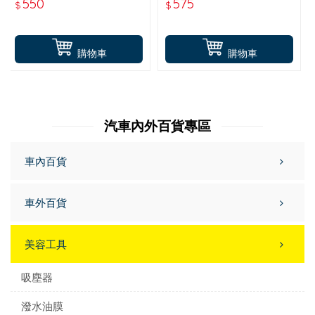
550
575
$
$
綿)355ML
購物車
購物車
汽車內外百貨專區
車內百貨
車外百貨
美容工具
吸塵器
潑水油膜