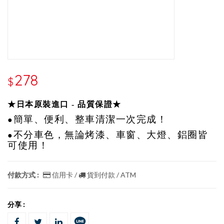
278
$
★日本原裝進口 - 品質保證★
簡單、便利、整車清潔一次完成！
●
不分車色，無論烤漆、車窗、大燈、鋁圈皆
●
可使用！
付款方式 :
信用卡 /
貨到付款 / ATM
分享 :