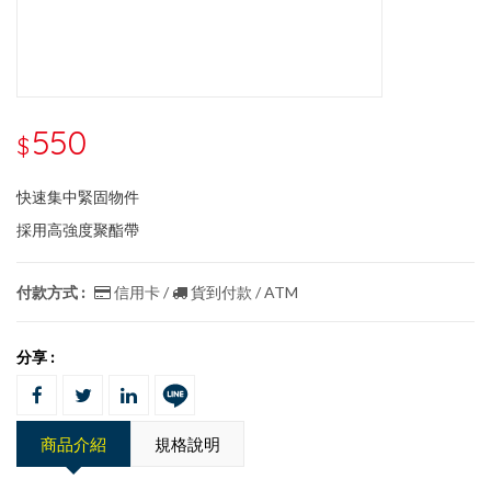
550
$
快速集中緊固物件
採用高強度聚酯帶
付款方式 :
信用卡 /
貨到付款 / ATM
分享 :
商品介紹
規格說明