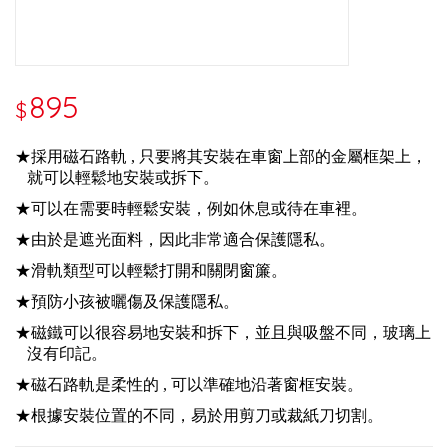
895
$
★採用磁石路軌 , 只要將其安裝在車窗上部的金屬框架上，
就可以輕鬆地安裝或拆下。
★可以在需要時輕鬆安裝，例如休息或待在車裡。
★由於是遮光面料，因此非常適合保護隱私。
★滑軌類型可以輕鬆打開和關閉窗簾。
★預防小孩被曬傷及保護隱私。
★磁鐵可以很容易地安裝和拆下，並且與吸盤不同，玻璃上
沒有印記。
★磁石路軌是柔性的 , 可以準確地沿著窗框安裝。
★根據安裝位置的不同，易於用剪刀或裁紙刀切割。