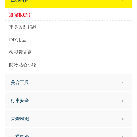
車外百貨
遮陽板(簾)
車身改裝精品
DIY用品
後視鏡周邊
防冷貼心小物
美容工具
行車安全
大燈燈泡
卡通周邊