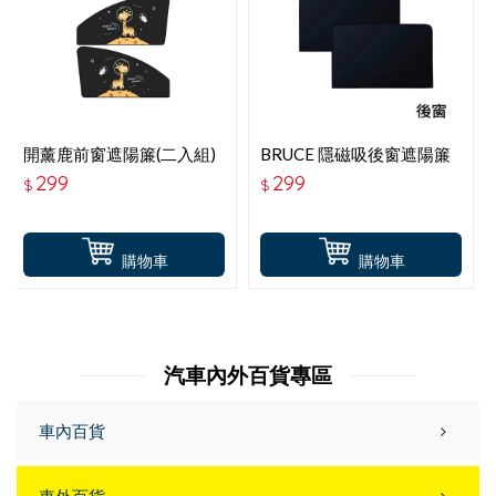
開薰鹿前窗遮陽簾(二入組)
BRUCE 隱磁吸後窗遮陽簾
(二入組) BR-368641
299
299
$
$
購物車
購物車
汽車內外百貨專區
車內百貨