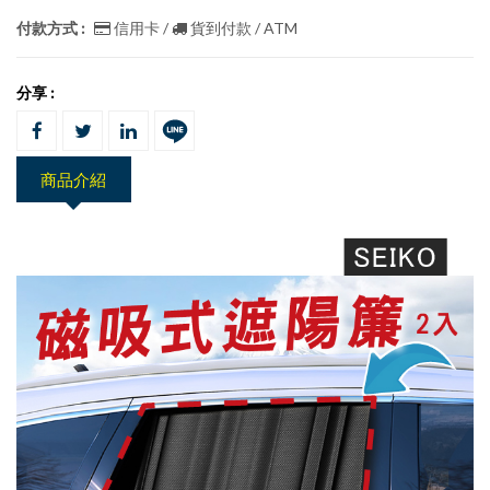
付款方式 :
信用卡 /
貨到付款 / ATM
分享 :
商品介紹