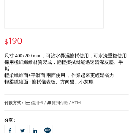
190
$
尺寸 400x200 mm ，可沾水弄濕擦拭使用，可水洗重複使用
採用極細纖維材質製成，輕輕擦拭就能迅速清潔灰塵、手
垢…
輕柔纖維面+平滑面 兩面使用 ，作業起來更輕鬆省力
輕柔纖維面 : 擦拭儀表板、方向盤…小灰塵
付款方式 :
信用卡 /
貨到付款 / ATM
分享 :