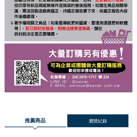
推薦商品
瀏覽紀錄