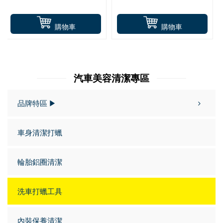
購物車
購物車
汽車美容清潔專區
品牌特區 ▶
車身清潔打蠟
輪胎鋁圈清潔
洗車打蠟工具
內裝保養清潔