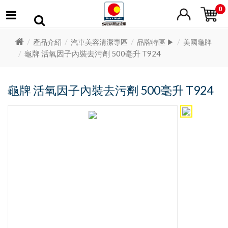
0
產品介紹
汽車美容清潔專區
品牌特區 ▶
美國龜牌
龜牌 活氧因子內裝去污劑 500毫升 T924
龜牌 活氧因子內裝去污劑 500毫升 T924