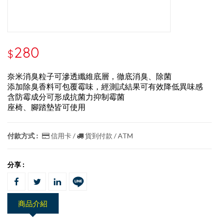
280
$
奈米消臭粒子可滲透纖維底層，徹底消臭、除菌
添加除臭香料可包覆霉味，經測試結果可有效降低異味感
含防霉成分可形成抗菌力抑制霉菌
座椅、腳踏墊皆可使用
付款方式 :
信用卡 /
貨到付款 / ATM
分享 :
商品介紹