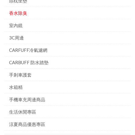
頭枕坐墊
香水除臭
室內鏡
3C周邊
CARFUFF冷氣濾網
CARBUFF 防水踏墊
手剎車護套
水箱精
手機車充周邊商品
生活休閒專區
涼夏商品優惠專區