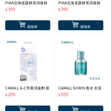
PIAA北海道森林系消臭精
PIAA北海道森林系消臭精
油 薄荷香 KK-TD2
油 草本香 KK-TD3
395
395
$
$
購物車
購物車
CARALL A-C芳香消臭劑 晨
CARALL SUIRIN 香水 水漾
光茉莉 J3677
浴皂 J3687
255
555
$
$