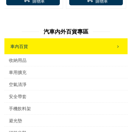
購物車
購物車
汽車內外百貨專區
車內百貨
收納用品
車用擴充
空氣清淨
安全帶套
手機飲料架
避光墊