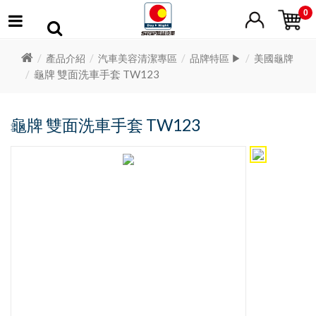
0
產品介紹
汽車美容清潔專區
品牌特區 ▶
美國龜牌
龜牌 雙面洗車手套 TW123
龜牌 雙面洗車手套 TW123