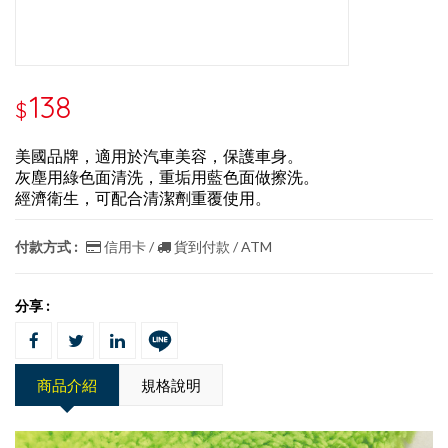
138
$
美國品牌，適用於汽車美容，保護車身。
灰塵用綠色面清洗，重垢用藍色面做擦洗。
經濟衛生，可配合清潔劑重覆使用。
付款方式 :
信用卡 /
貨到付款 / ATM
分享 :
商品介紹
規格說明