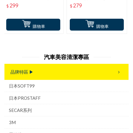
毫升) T165
劑(500毫升) T819
299
279
$
$
購物車
購物車
汽車美容清潔專區
品牌特區 ▶
日本SOFT99
日本PROSTAFF
SECAR系列
3M