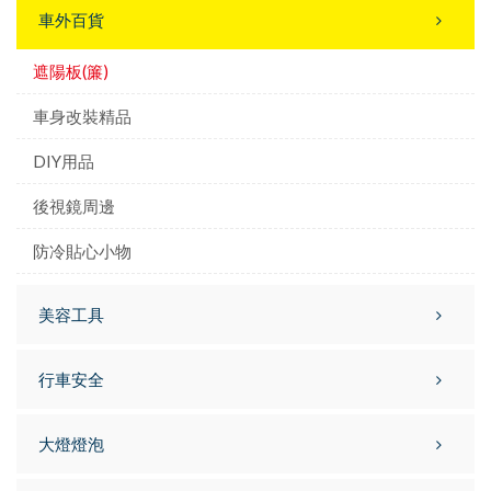
車外百貨
遮陽板(簾)
車身改裝精品
DIY用品
後視鏡周邊
防冷貼心小物
美容工具
行車安全
大燈燈泡