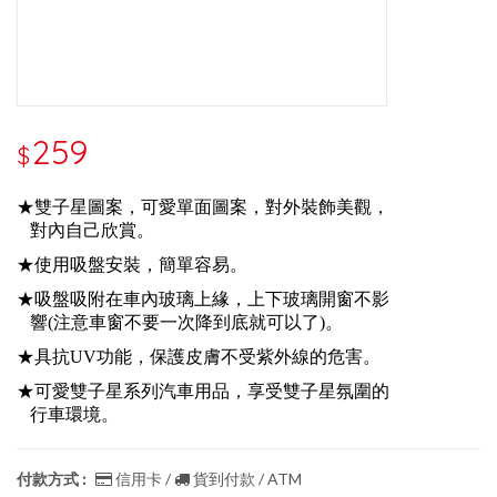
259
$
★雙子星圖案，可愛單面圖案，對外裝飾美觀，
對內自己欣賞。
★使用吸盤安裝，簡單容易。
★吸盤吸附在車內玻璃上緣，上下玻璃開窗不影
響(注意車窗不要一次降到底就可以了)。
★具抗UV功能，保護皮膚不受紫外線的危害。
★可愛雙子星系列汽車用品，享受雙子星氛圍的
行車環境。
付款方式 :
信用卡 /
貨到付款 / ATM