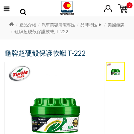
0
產品介紹
汽車美容清潔專區
品牌特區 ▶
美國龜牌
龜牌超硬殼保護軟蠟 T-222
龜牌超硬殼保護軟蠟 T-222