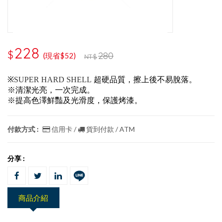
228
$
280
(現省$52)
NT$
※
SUPER HARD SHELL
超硬品質，擦上後不易脫落。
※清潔光亮，一次完成。
※提高色澤鮮豔及光滑度，保護烤漆。
付款方式 :
信用卡 /
貨到付款 / ATM
分享 :
商品介紹