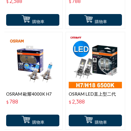
2,388
788
$
$
購物車
購物車
OSRAM 歐耀4000K H7
OSRAM LED直上型二代
62210XWB
6500K H7-H18 2入
788
2,388
$
$
購物車
購物車