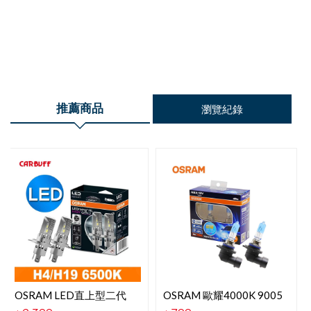
推薦商品
瀏覽紀錄
OSRAM LED直上型二代
OSRAM 歐耀4000K 9005
6500K H4-H19 2入
9005XWB