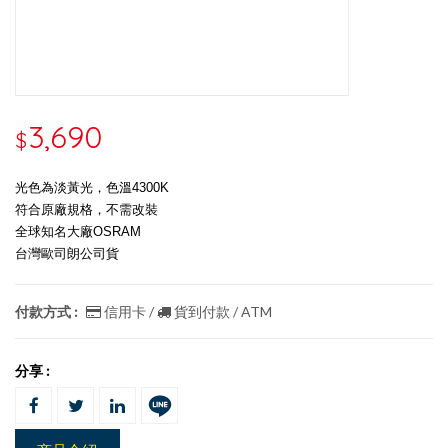
3,690
$
光色為淡黃光，色溫4300K
符合原廠規格，不需改裝
全球知名大廠OSRAM
台灣歐司朗公司貨
付款方式 :
信用卡 /
貨到付款 / ATM
分享 :