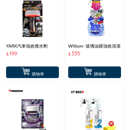
YARK汽車強效撥水劑
Willson- 玻璃油膜強效清潔
劑400ml
199
335
$
$
購物車
購物車