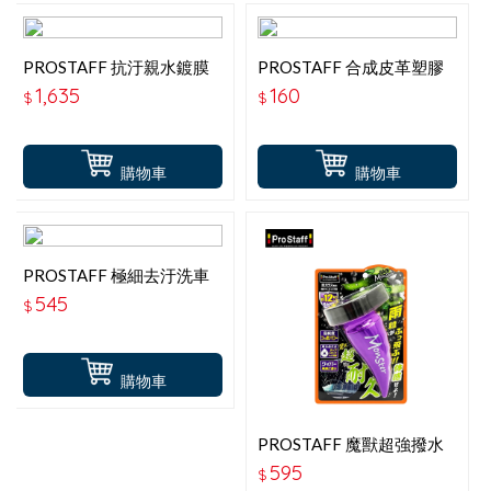
PROSTAFF 抗汙親水鍍膜
PROSTAFF 合成皮革塑膠
S183
橡膠護膜 S162
1,635
160
$
$
購物車
購物車
PROSTAFF 極細去汙洗車
泡 S186
545
$
購物車
PROSTAFF 魔獸超強撥水
鍍膜劑 A-71
595
$