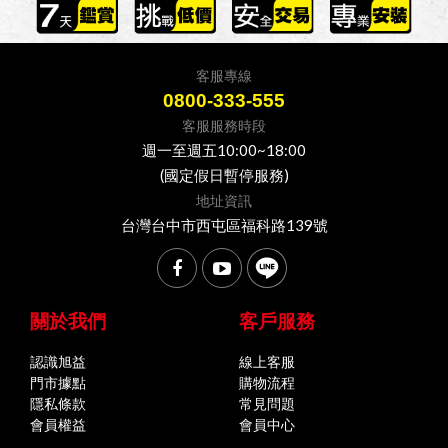
客服專線
0800-333-555
客服服務時段
週一至週五10:00~18:00
(國定假日暫停服務)
地址資訊
台灣台中市西屯區福科路139號
關於我們
客戶服務
認識旭益
線上客服
門市據點
購物流程
隱私條款
常見問題
會員權益
會員中心