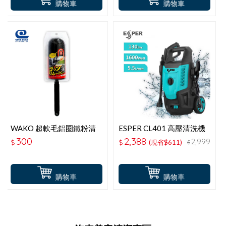
購物車
購物車
WAKO 超軟毛鋁圈鐵粉清
ESPER CL401 高壓清洗機
潔刷 CS-96
300
2,388
2,999
$
$
(現省$611)
$
購物車
購物車