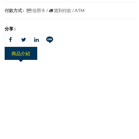
付款方式 :
信用卡 /
貨到付款 / ATM
分享 :
商品介紹