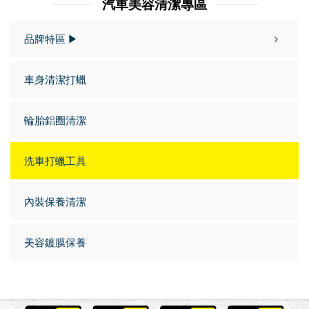
汽車美容清潔專區
品牌特區 ▶
車身清潔打蠟
輪胎鋁圈清潔
洗車打蠟工具
內裝保養清潔
美容鍍膜保養