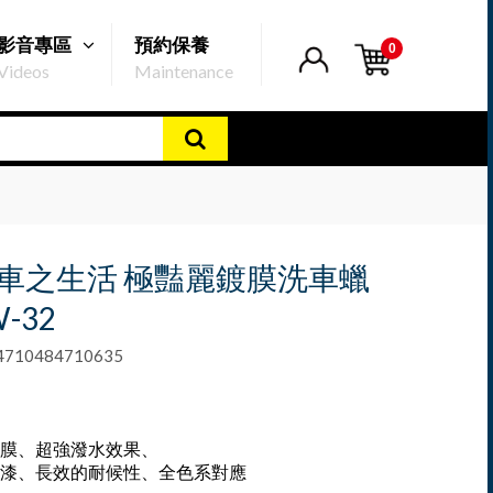
影音專區
預約保養
0
Videos
Maintenance
ro車之生活 極豔麗鍍膜洗車蠟
W-32
10484710635
膜、超強潑水效果、
漆、長效的耐候性、全色系對應