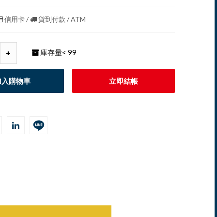
信用卡 /
貨到付款 / ATM
庫存量
< 99
加入購物車
立即結帳