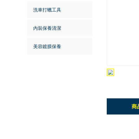
洗車打蠟工具
內裝保養清潔
美容鍍膜保養
商