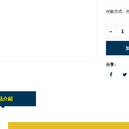
付款方式 :
分享 :
品介紹