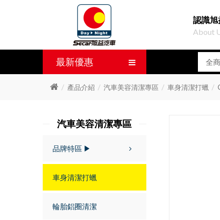
認識旭
About 
最新優惠
產品介紹
汽車美容清潔專區
車身清潔打蠟
汽車美容清潔專區
品牌特區 ▶
車身清潔打蠟
輪胎鋁圈清潔