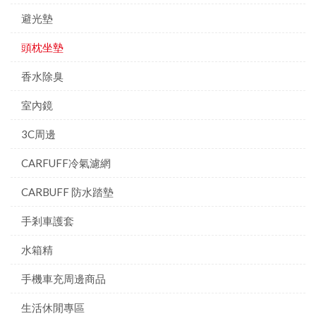
避光墊
頭枕坐墊
香水除臭
室內鏡
3C周邊
CARFUFF冷氣濾網
CARBUFF 防水踏墊
手剎車護套
水箱精
手機車充周邊商品
生活休閒專區