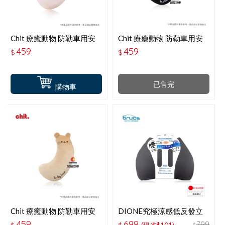
Chit 療癒動物 防勒車用安
Chit 療癒動物 防勒車用安
全帶枕-粉貓咪 HG-SB-02
全帶枕-黑貓咪 HG-SB-01
459
459
$
$
已售完
購物車
Chit 療癒動物 防勒車用安
DIONE究極涼感低反發立
全帶枕-可愛小熊 HG-SB-
體舒腰墊 DC525
459
698
799
$
$
(現省$101)
$