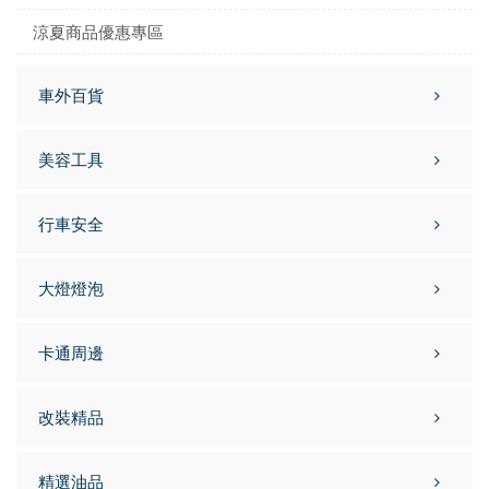
涼夏商品優惠專區
車外百貨
美容工具
行車安全
大燈燈泡
卡通周邊
改裝精品
精選油品