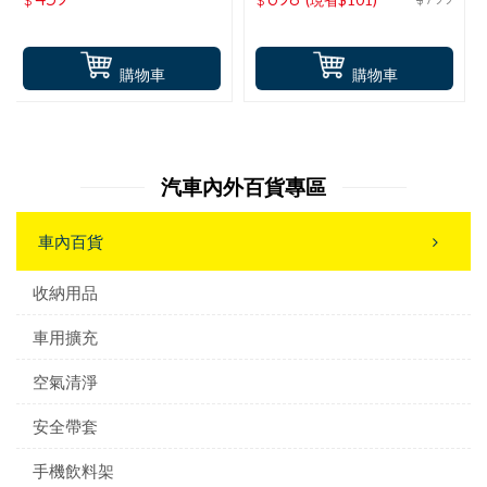
03
購物車
購物車
汽車內外百貨專區
車內百貨
收納用品
車用擴充
空氣清淨
安全帶套
手機飲料架