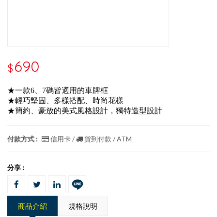
690
$
★一款6、7碼皆適用的車牌框
★輕巧堅固、多樣搭配、時尚花樣
★簡約、豪放的美式風格設計，獨特造型設計
付款方式 :
信用卡 /
貨到付款 / ATM
分享 :
商品介紹
規格說明