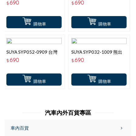
690
690
$
$
購物車
購物車
SUYA SYP052-0909 台灣
SUYA SYP032-1009 熊出
黑熊車牌框-墨綠色
沒車牌框-砂墨綠
690
690
$
$
購物車
購物車
汽車內外百貨專區
車內百貨