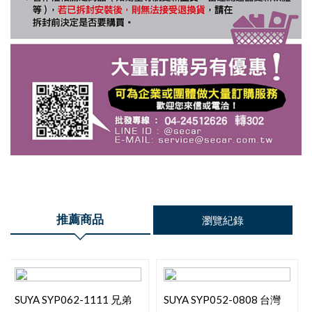
推薦商品
瀏覽紀錄
SUYA SYP062-1111 兄弟
SUYA SYP052-0808 台灣
情誼車牌框-黑底黃
黑熊車牌框-橘色