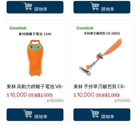
購物車
購物車
東林 高動力鋰離子電池 V8-
東林 手持單刃籬笆剪 CK-
15AH 電池
300V2
16,000
10,000
$
(現省$2,000)
$
(現省$1,000)
18,000
11,000
$
$
購物車
購物車