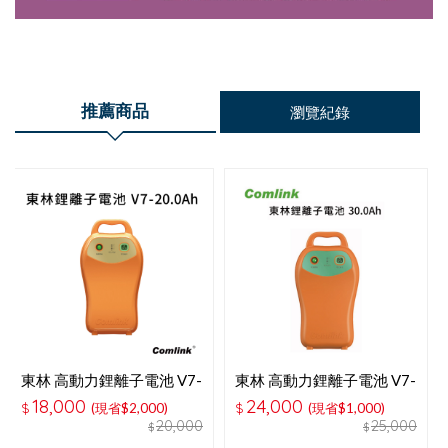
推薦商品
瀏覽紀錄
東林 高動力鋰離子電池 V7-
東林 高動力鋰離子電池 V7-
20AH 電池
30AH 電池
18,000
24,000
$
(現省$2,000)
$
(現省$1,000)
20,000
25,000
$
$