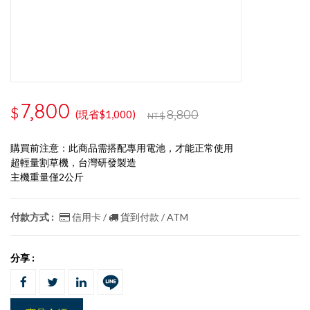
7,800
$
8,800
(現省$1,000)
NT$
購買前注意：此商品需搭配專用電池，才能正常使用
超輕量割草機，台灣研發製造
主機重量僅2公斤
付款方式 :
信用卡 /
貨到付款 / ATM
分享 :