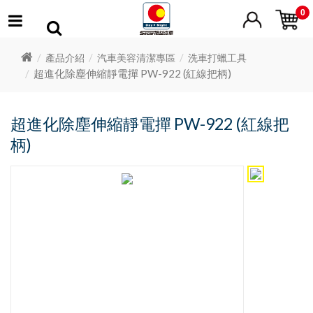
0
產品介紹
汽車美容清潔專區
洗車打蠟工具
超進化除塵伸縮靜電撣 PW-922 (紅線把柄)
超進化除塵伸縮靜電撣 PW-922 (紅線把
柄)