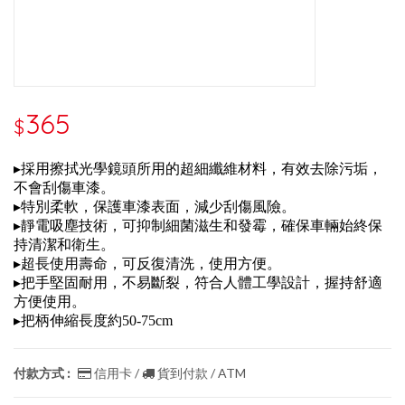
365
$
▸採用擦拭光學鏡頭所用的超細纖維材料，有效去除污垢，
不會刮傷車漆。
▸特別柔軟，保護車漆表面，減少刮傷風險。
▸靜電吸塵技術，可抑制細菌滋生和發霉，確保車輛始終保
持清潔和衛生。
▸超長使用壽命，可反復清洗，使用方便。
▸把手堅固耐用，不易斷裂，符合人體工學設計，握持舒適
方便使用。
▸把柄伸縮長度約50-75cm
付款方式 :
信用卡 /
貨到付款 / ATM