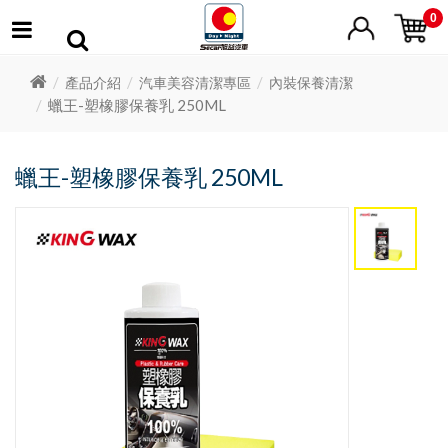
0
產品介紹
汽車美容清潔專區
內裝保養清潔
蠟王-塑橡膠保養乳 250ML
蠟王-塑橡膠保養乳 250ML