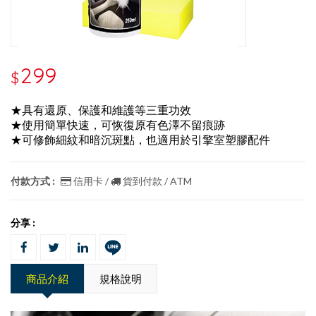
299
$
★具有還原、保護和維護等三重功效
★使用簡單快速，可恢復原有色澤不留痕跡
★可修飾細紋和暗沉斑點，也適用於引擎室塑膠配件
付款方式 :
信用卡 /
貨到付款 / ATM
分享 :
商品介紹
規格說明