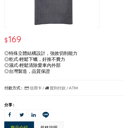
169
$
◎特殊立體結構設計，強效切削能力
◎乾式-輕鬆下蠟，好推不費力
◎濕式-輕鬆清除愛車內外部
◎台灣製造，品質保證
付款方式 :
信用卡 /
貨到付款 / ATM
分享 :
商品介紹
規格說明